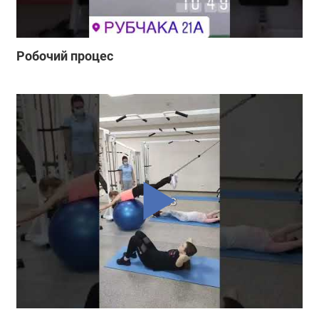
Робочий процес