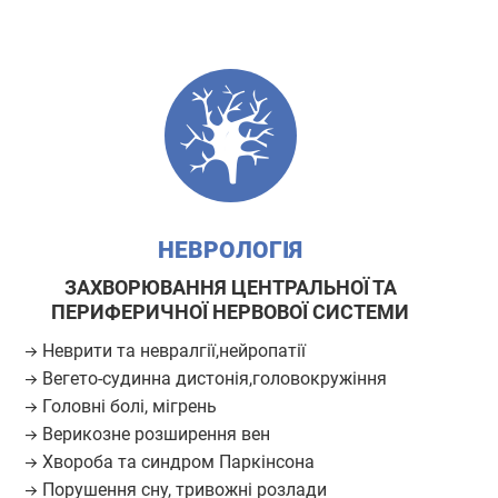
НЕВРОЛОГІЯ
ЗАХВОРЮВАННЯ ЦЕНТРАЛЬНОЇ ТА
ПЕРИФЕРИЧНОЇ НЕРВОВОЇ СИСТЕМИ
Неврити та невралгії,нейропатії
Вегето-судинна дистонія,головокружіння
Головні болі, мігрень
Верикозне розширення вен
Хвороба та синдром Паркінсона
Порушення сну, тривожні розлади