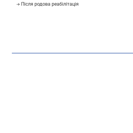
Після родова реабілітація