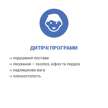
ДИТЯЧІ ПРОГРАМИ
порушення постави
лікування – сколіоз, кіфоз та лордоз
надлишкова вага
плоскостопість