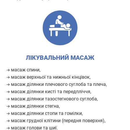
ЛІКУВАЛЬНИЙ МАСАЖ
масаж спини,
масаж верхньої та нижньої кінцівок,
масаж ділянки плечового суглоба та плеча,
масаж ділянки кисті та передпліччя,
масаж ділянки тазостегнового суглоба,
масаж ділянки стегна,
масаж ділянки стопи та гомілки,
масаж грудної клітини (передня поверхня),
масаж голови та шиї.