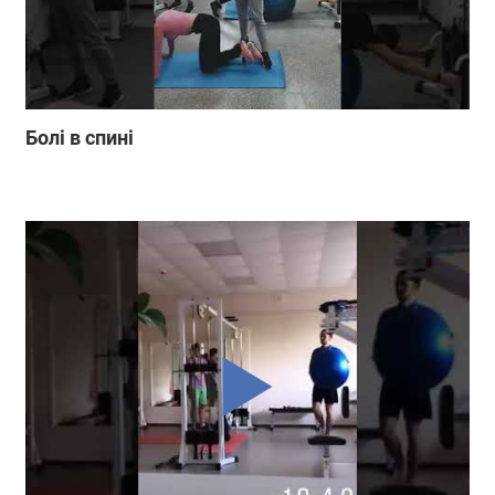
Болі в спині