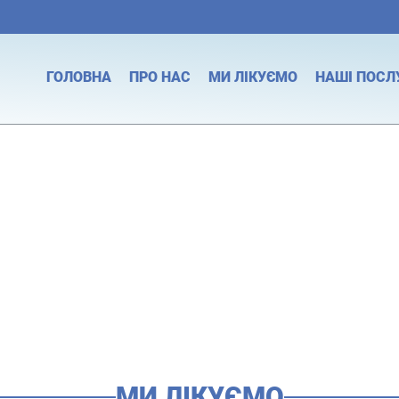
ГОЛОВНА
ПРО НАС
МИ ЛІКУЄМО
НАШІ ПОСЛ
МИ ЛІКУЄМО