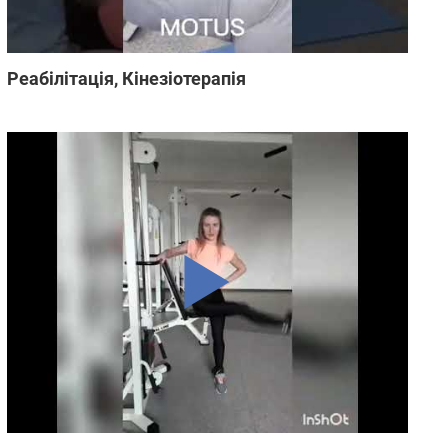
Реабілітація, Кінезіотерапія