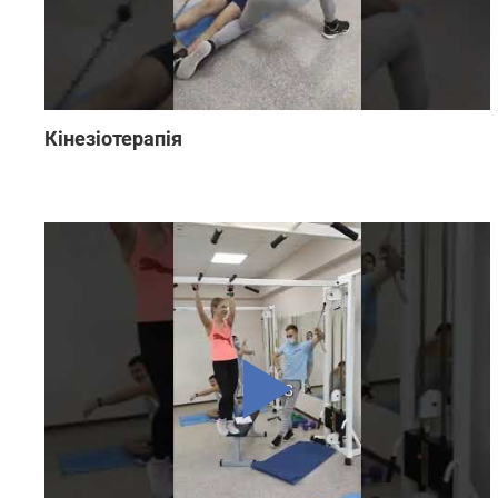
Кінезіотерапія