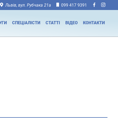
Львів, вул. Рубчака 21а
099 417 9391
УГИ
СПЕЦІАЛІСТИ
СТАТТІ
ВІДЕО
КОНТАКТИ