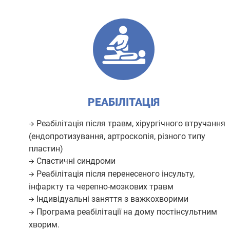
РЕАБІЛІТАЦІЯ
Реабілітація після травм, хірургічного втручання
(ендопротизування, артроскопія, різного типу
пластин)
Спастичні синдроми
Реабілітація після перенесеного інсульту,
інфаркту та черепно-мозкових травм
Індивідуальні заняття з важкохворими
Програма реабілітації на дому постінсультним
хворим.